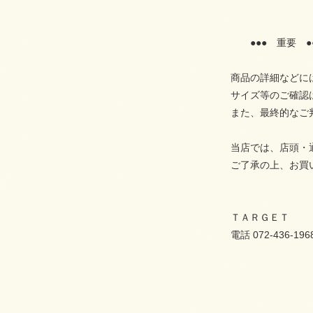
●●● 重要 ●
商品の詳細などに
サイズ等のご確認
また、最終的なご
当店では、店頭・
ご了承の上、お買
ＴＡＲＧＥＴ
電話 072-436-196