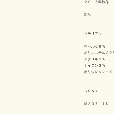
２０１５年秋冬
新品
マテリアル
ウール６９％
ポリエステル２２
アクリル５％
ナイロン３％
ポリウレタン１％
ＧＲＡＹ
ＭＡＤＥ ＩＮ 