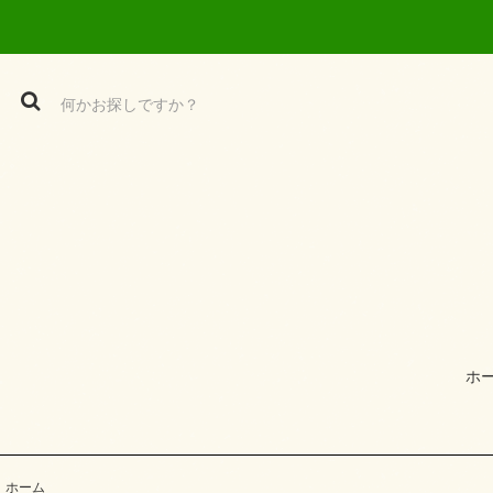
ホ
ホーム