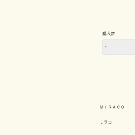
購入数
ＭＩＲＡＣＯ
ミラコ