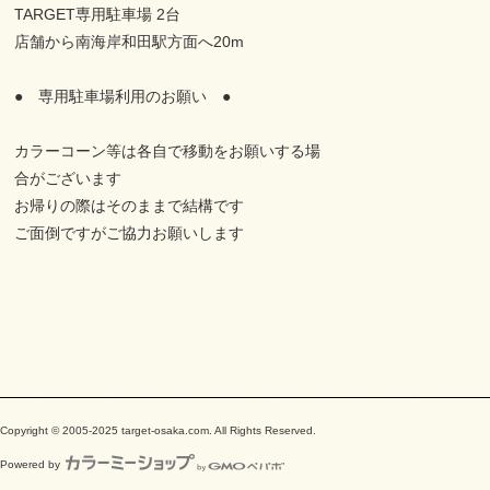
TARGET専用駐車場 2台
店舗から南海岸和田駅方面へ20m
● 専用駐車場利用のお願い ●
カラーコーン等は各自で移動をお願いする場
合がございます
お帰りの際はそのままで結構です
ご面倒ですがご協力お願いします
Copyright © 2005-2025 target-osaka.com. All Rights Reserved.
Powered by