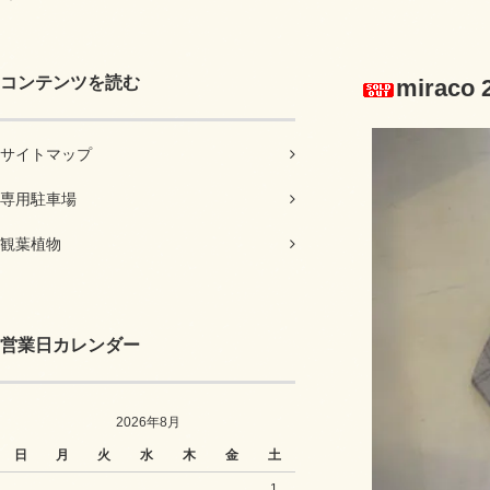
コンテンツを読む
miraco
サイトマップ
専用駐車場
観葉植物
営業日カレンダー
2026年8月
日
月
火
水
木
金
土
1