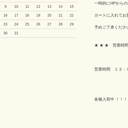
一時的にHPから
9
10
11
12
13
14
15
カートに入れてお
16
17
18
19
20
21
22
23
24
25
26
27
28
29
予めご了承くださ
30
31
★ ★ ★ 営業時
営業時間 １３：０
各種入荷中 ！！！