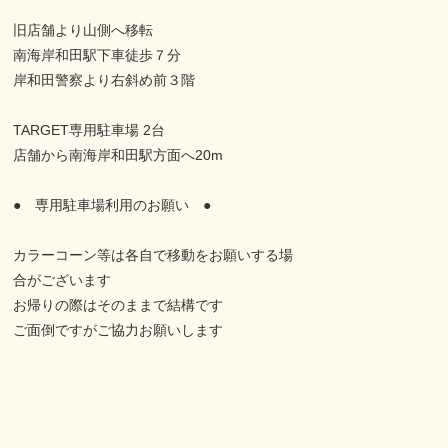
旧店舗より山側へ移転
南海岸和田駅下車徒歩７分
岸和田警察より右斜め前３階
TARGET専用駐車場 2台
店舗から南海岸和田駅方面へ20m
● 専用駐車場利用のお願い ●
カラーコーン等は各自で移動をお願いする場
合がございます
お帰りの際はそのままで結構です
ご面倒ですがご協力お願いします