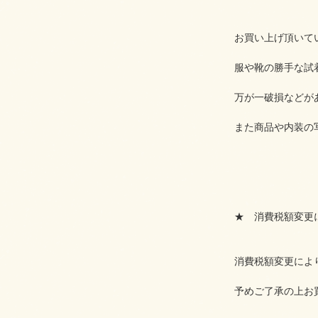
お買い上げ頂いて
服や靴の勝手な試
万が一破損などが
また商品や内装の
★ 消費税額変更
消費税額変更によ
予めご了承の上お