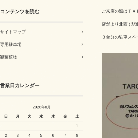
ご来店の際はＴＡ
コンテンツを読む
店舗より北西 ( 駅
サイトマップ
３台分の駐車スペ
専用駐車場
観葉植物
営業日カレンダー
2026年8月
日
月
火
水
木
金
土
1
2
3
4
5
6
7
8