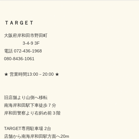
ＴＡＲＧＥＴ
大阪府岸和田市野田町
3-4-9 3F
電話 072-436-1968
080-8436-1061
★ 営業時間13:00－20:00 ★
旧店舗より山側へ移転
南海岸和田駅下車徒歩７分
岸和田警察より右斜め前３階
TARGET専用駐車場 2台
店舗から南海岸和田駅方面へ20m