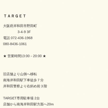
ＴＡＲＧＥＴ
大阪府岸和田市野田町
3-4-9 3F
電話 072-436-1968
080-8436-1061
★ 営業時間13:00－20:00 ★
旧店舗より山側へ移転
南海岸和田駅下車徒歩７分
岸和田警察より右斜め前３階
TARGET専用駐車場 2台
店舗から南海岸和田駅方面へ20m