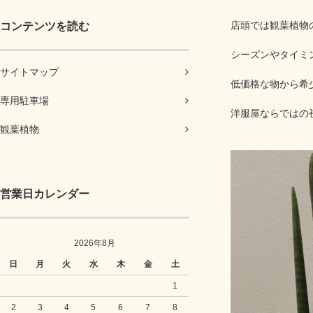
店頭では観葉植物
コンテンツを読む
シーズンやタイミ
サイトマップ
低価格な物から希
専用駐車場
洋服屋ならではの
観葉植物
営業日カレンダー
2026年8月
日
月
火
水
木
金
土
1
2
3
4
5
6
7
8