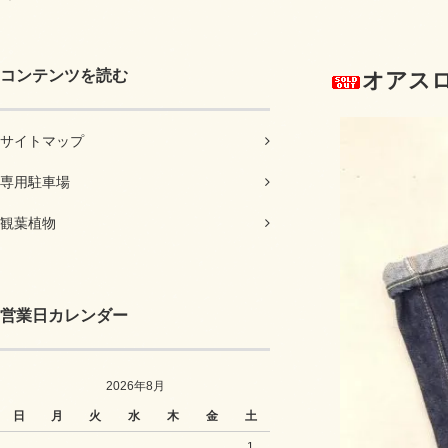
コンテンツを読む
オアスロ
サイトマップ
専用駐車場
観葉植物
営業日カレンダー
2026年8月
日
月
火
水
木
金
土
1