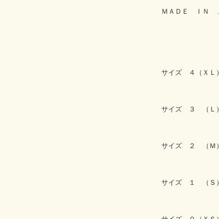
ＭＡＤＥ ＩＮ 
サイズ ４（ＸＬ
サイズ ３ （Ｌ
サイズ ２ （Ｍ
サイズ １ （Ｓ