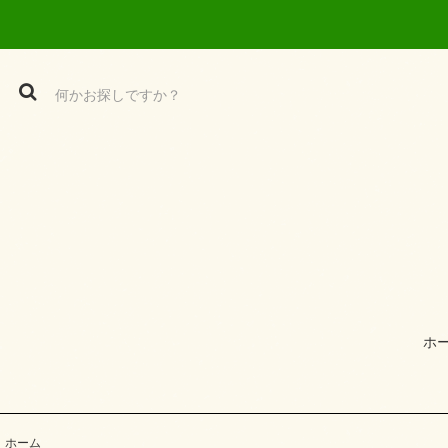
ホ
ホーム