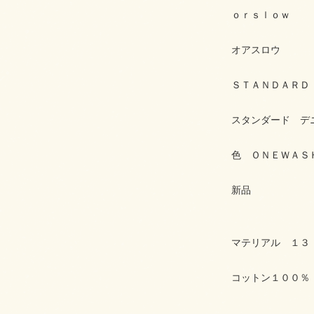
ｏｒｓｌｏｗ
オアスロウ
ＳＴＡＮＤＡＲＤ
スタンダード デ
色 ＯＮＥＷＡＳ
新品
マテリアル １３
コットン１００％