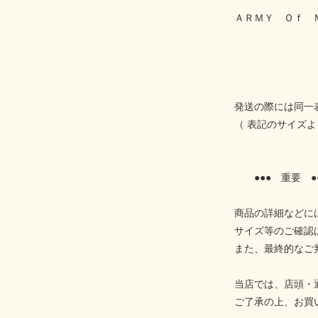
ＡＲＭＹ Ｏｆ 
発送の際には同一
（ 表記のサイズ
●●● 重要 ●
商品の詳細などに
サイズ等のご確認
また、最終的なご
当店では、店頭・
ご了承の上、お買