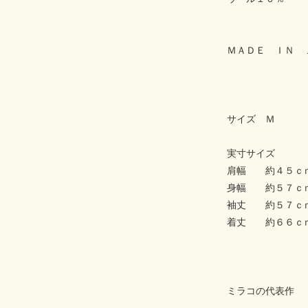
ＭＡＤＥ ＩＮ 
サイズ Ｍ
実寸サイズ
肩幅 約４５ｃ
身幅 約５７ｃ
袖丈 約５７ｃ
着丈 約６６ｃ
ミラコの代表作