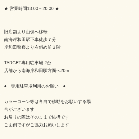
★ 営業時間13:00－20:00 ★
旧店舗より山側へ移転
南海岸和田駅下車徒歩７分
岸和田警察より右斜め前３階
TARGET専用駐車場 2台
店舗から南海岸和田駅方面へ20m
● 専用駐車場利用のお願い ●
カラーコーン等は各自で移動をお願いする場
合がございます
お帰りの際はそのままで結構です
ご面倒ですがご協力お願いします