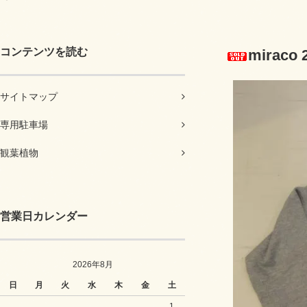
コンテンツを読む
miraco
サイトマップ
専用駐車場
観葉植物
営業日カレンダー
2026年8月
日
月
火
水
木
金
土
1