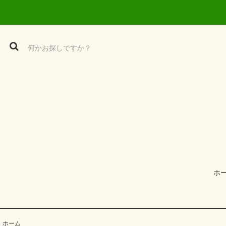
ホ
ホーム