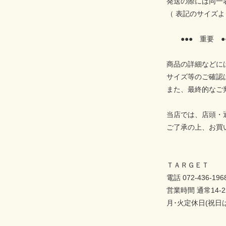
発送の際には同一
（ 表記のサイズ
●●● 重要 ●
商品の詳細などに
サイズ等のご確認
また、最終的なご
当店では、店頭・
ご了承の上、お買
ＴＡＲＧＥＴ
電話 072-436-196
営業時間 通常14-2
月･火定休日(祝日