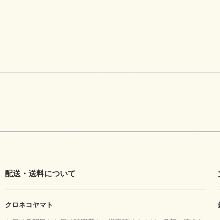
配送・送料について
クロネコヤマト