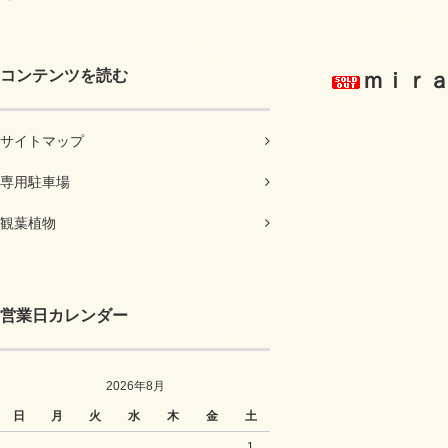
コンテンツを読む
ｍｉｒａ
サイトマップ
専用駐車場
観葉植物
営業日カレンダー
2026年8月
日
月
火
水
木
金
土
1