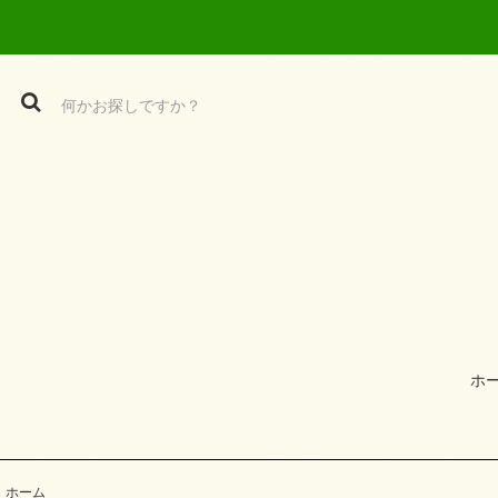
ホ
ホーム