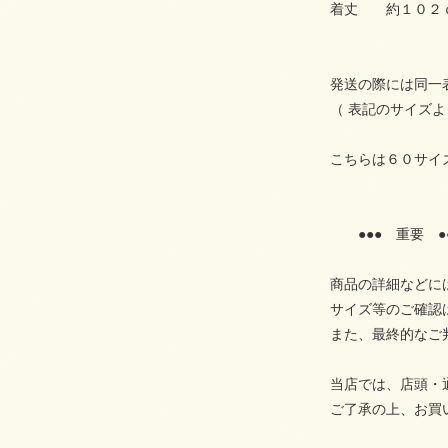
着丈 約１０２
発送の際には同一
（ 表記のサイズ
こちらは６０サイ
●●● 重要 ●
商品の詳細などに
サイズ等のご確認
また、最終的なご
当店では、店頭・
ご了承の上、お買