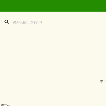
ホ
ホーム