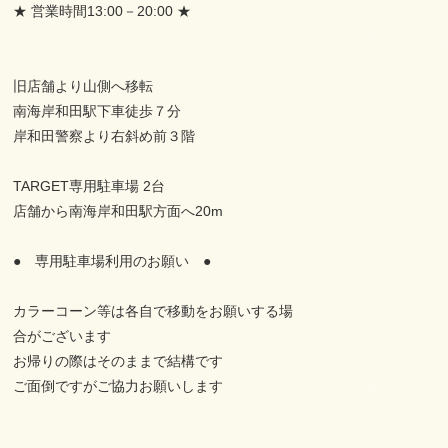
★ 営業時間13:00－20:00 ★
旧店舗より山側へ移転
南海岸和田駅下車徒歩７分
岸和田警察より右斜め前３階
TARGET専用駐車場 2台
店舗から南海岸和田駅方面へ20m
● 専用駐車場利用のお願い ●
カラーコーン等は各自で移動をお願いする場
合がございます
お帰りの際はそのままで結構です
ご面倒ですがご協力お願いします