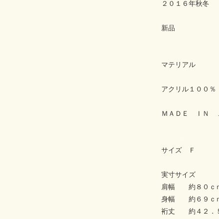
２０１６年秋冬
新品
マテリアル
アクリル１００％
ＭＡＤＥ ＩＮ 
サイズ Ｆ
実寸サイズ
肩幅 約８０ｃ
身幅 約６９ｃ
裄丈 約４２．