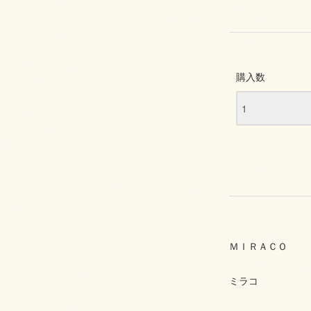
購入数
ＭＩＲＡＣＯ
ミラコ